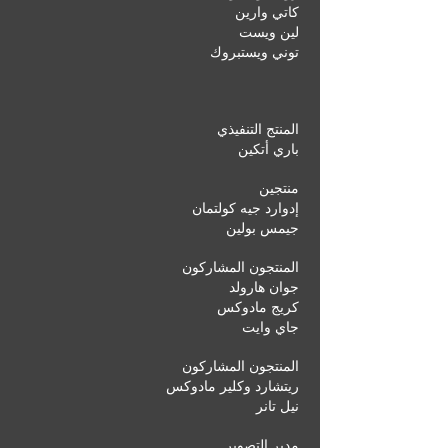
كاتي وارين
لين ويست
توني ويستبروك
المنتج التنفيذي
باري أتكين
منتجين
إدوارد جيه كولتمان
جيمس بولين
المنتجون المشاركون
جوان هارولد
كريج مادوكس
جاي وايت
المنتجون المشاركون
ريتشارد وكلير مادوكس
نيل تانر
مدير التصوير