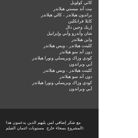
كاثي كولويل
نيت آند ميستي هيلاندر
براندون هيلاندر ، كالي هيلاندر
كايلا فرانكلين
إريك وجين دال
شان وأندرو وآبي وإيزابيل
واين هيلاندر
كلينت هيلاندر ، ويس هيلاندر
دون آند سو هيلاندر
كودي وزاك وبريسلي ونورا هيلاندر
آبي وبراندون
كلينت هيلاندر ، ويس هيلاندر
دون آند سو هيلاندر
كودي وزاك وبريسلي ونورا هيلاندر
آبي وبراندون
مع شكر إضافي لمن يليهم الذين يدعمون هذا
المشروع بسخاء خارج مستويات ائتمان الفيلم: