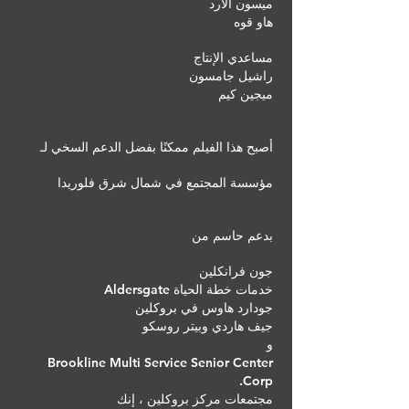
ميسون ألارد
هاو قوه
مساعدي الإنتاج
راشيل جامسون
ميجين كيم
أصبح هذا الفيلم ممكنًا بفضل الدعم السخي لـ
مؤسسة المجتمع في شمال شرق فلوريدا
بدعم حاسم من
جون فرانكلين
خدمات خطة الحياة Aldersgate
جودارد هاوس في بروكلين
جيف هاردي وبيتر روسكو
و
Brookline Multi Service Senior Center
Corp.
مجتمعات مركز بروكلين ، إنك